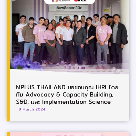
MPLUS THAILAND ขอขอบคุณ IHRI โดย
ทีม Advocacy & Capacity Building,
S&D, และ Implementation Science
8 March 2024