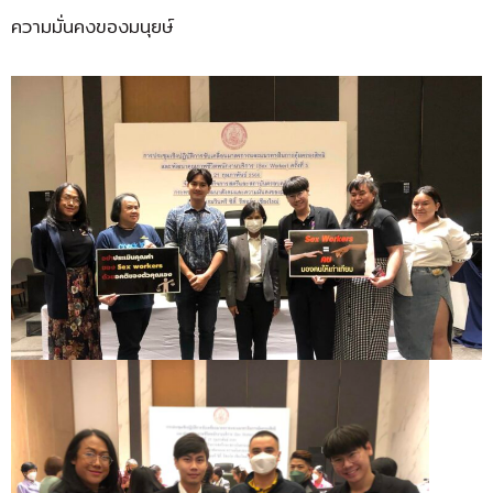
ความมั่นคงของมนุยษ์