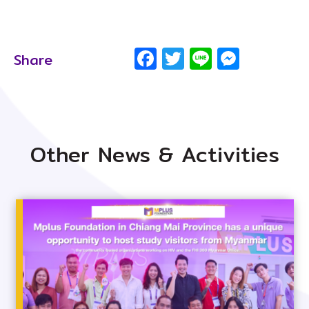
Facebook
Twitter
Line
Messe
Share
Other News & Activities