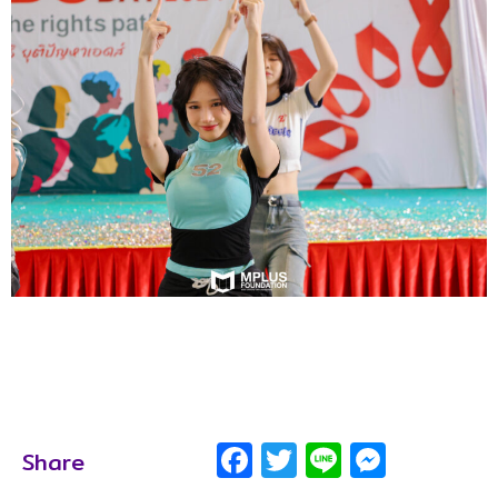
Facebook
Twitter
Line
Messe
Share