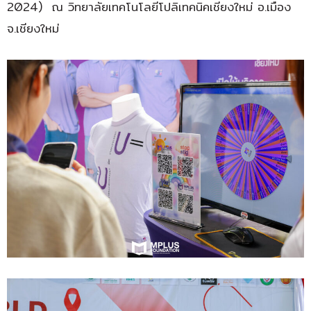
2024) ณ วิทยาลัยเทคโนโลยีโปลิเทคนิคเชียงใหม่ อ.เมือง
จ.เชียงใหม่