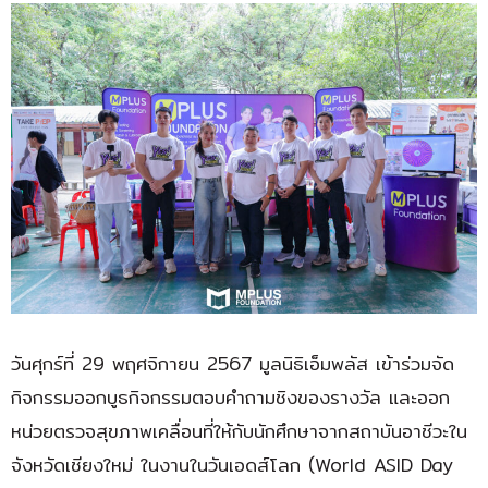
วันศุกร์ที่ 29 พฤศจิกายน 2567 มูลนิธิเอ็มพลัส เข้าร่วมจัด
กิจกรรมออกบูธกิจกรรมตอบคำถามชิงของรางวัล และออก
หน่วยตรวจสุขภาพเคลื่อนที่ให้กับนักศึกษาจากสถาบันอาชีวะใน
จังหวัดเชียงใหม่ ในงานในวันเอดส์โลก (World ASID Day