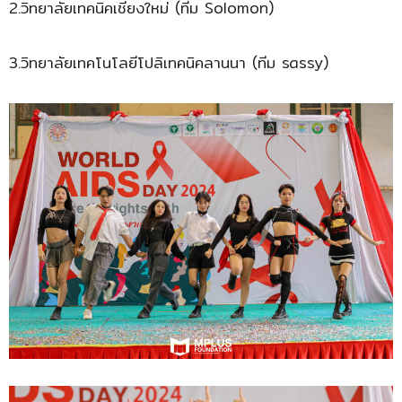
2.วิทยาลัยเทคนิคเชียงใหม่ (ทีม Solomon)
3.วิทยาลัยเทคโนโลยีโปลิเทคนิคลานนา (ทีม sassy)