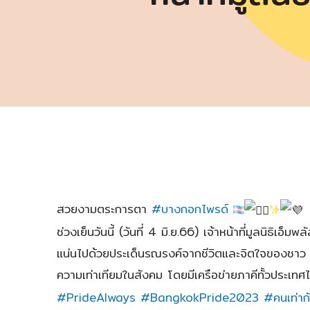
สวยงามตระการตา
#บางกอกไพรด์
ช่วงเย็นวันนี้ (วันที่ 4 มิ.ย.66) เจ้าหน้าที่มูลน
แน่นไปด้วยประเด็นรณรงค์จากชีวิตและจิตใจของชาว
ความเท่าเทียมในสังคม โดยมีเครือข่ายภาคีทั้วประเทศไท
#PrideAlways
#BangkokPride2023
#คนเท่าก