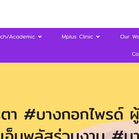
rch/Academic
Mplus Clinic
Our Wo
Co
า #บางกอกไพรด์ ผู้บ
นิธิเอ็มพลัสร่วมงาน #