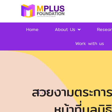
Home
About Us
Resea
Work with us
สวยงามตระการต
หน้าที่มูล