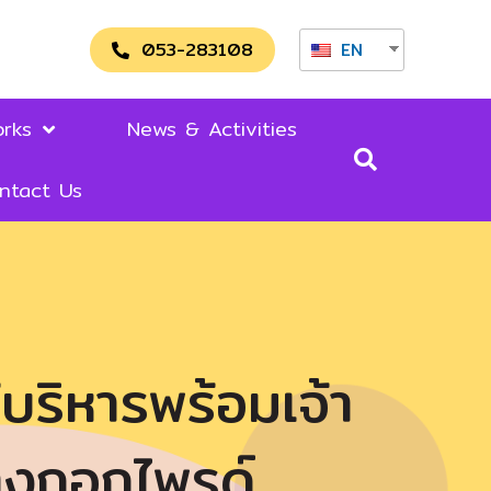
053-283108
EN
rks
News & Activities
ntact Us
ริหารพร้อมเจ้า
บางกอกไพรด์