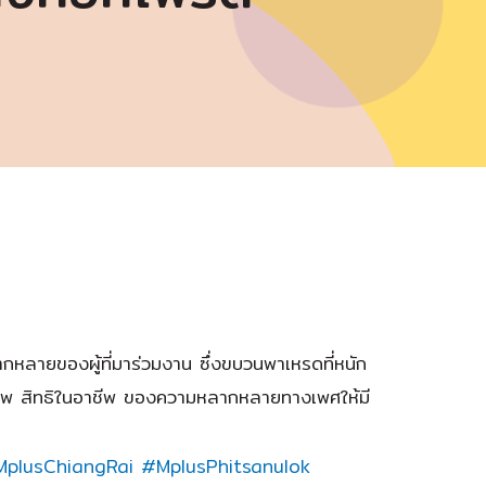
ากหลายของผู้ที่มาร่วมงาน ซึ่งขบวนพาเหรดที่หนัก
ภาพ สิทธิในอาชีพ ของความหลากหลายทางเพศให้มี
plusChiangRai
#MplusPhitsanulok