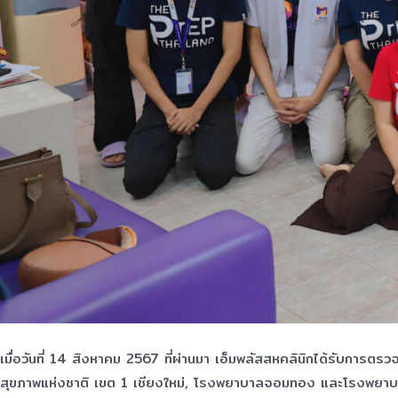
เมื่อวันที่ 14 สิงหาคม 2567 ที่ผ่านมา เอ็มพลัสสหคลินิกได้รับการ
สุขภาพแห่งชาติ เขต 1 เชียงใหม่, โรงพยาบาลจอมทอง และโรงพย