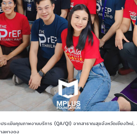
ตรวจประเมินคุณภาพงานบริการ (QA/QI) จากสาธาณสุขจังหวัดเชียงใหม่, 
าบาลหางดง