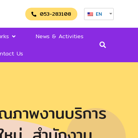
053-283108
EN
rks
News & Activities
ntact Us
คุณภาพงานบริการ
หม่, สำนักงาน