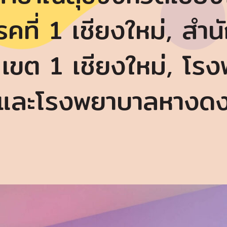
คที่ 1 เชียงใหม่, สำ
 เขต 1 เชียงใหม่, 
และโรงพยาบาลหางด