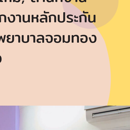
นักงานหลักประกัน
โรงพยาบาลจอมทอง
ง