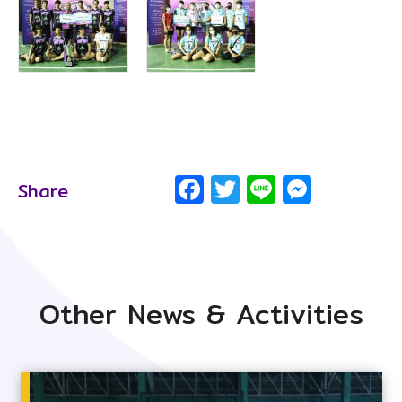
Facebook
Twitter
Line
Messe
Share
Other News & Activities