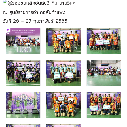
รองชนะเลิศอันดับ3 ทีม นามวิหค
ณ ศูนย์ราชการอำเภอสันกำแพง
วันที่ 26 – 27 กุมภาพันธ์ 2565