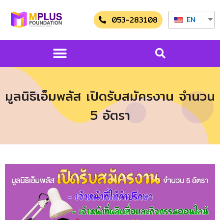
053-283108
EN
มูลนิธิเอ็มพลัส เปิดรับสมัครงาน จำนวน
5 อัตรา