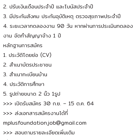
2. ปรับเงินเดือนประจำปี และโบนัสประจำปี
3. มีประกันสังคม ประกันอุบัติเหตุ ตรวจสุขภาพประจำปี
4. ระยะเวลาทดลองงาน 90 วัน หากผ่านการประเมินทดลอง
งาน จัดทำสัญญาจ้าง 1 ปี
หลักฐานการสมัคร
1. ประวัติโดยย่อ (CV)
2. สำเนาบัตรประชาชน
3. สำเนาทะเบียนบ้าน
4. ประวัติการศึกษา
5. รูปถ่ายขนาด 2 นิ้ว 1รูป
>>> เปิดรับสมัคร 30 ก.ย. – 15 ต.ค. 64
>>> ส่งเอกสารสมัครงานได้ที่
mplusfoundation.job@gmail.com
>>> สอบถามรายละเอียดเพิ่มเติม