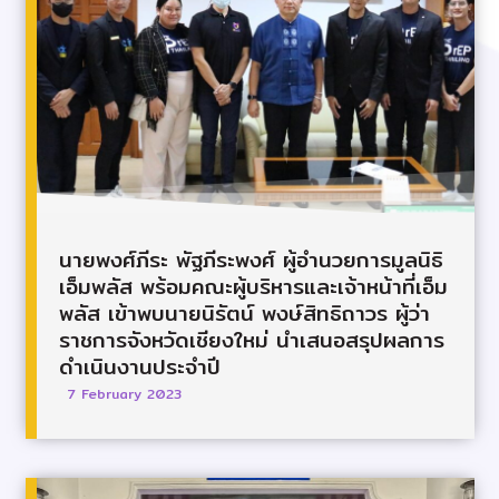
นายพงศ์ภีระ พัฐภีระพงศ์ ผู้อำนวยการมูลนิธิ
เอ็มพลัส พร้อมคณะผู้บริหารและเจ้าหน้าที่เอ็ม
พลัส เข้าพบนายนิรัตน์ พงษ์สิทธิถาวร ผู้ว่า
ราชการจังหวัดเชียงใหม่ นำเสนอสรุปผลการ
ดำเนินงานประจำปี
7 February 2023