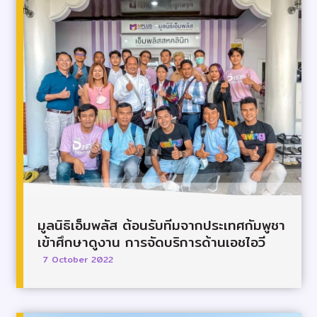
มูลนิธิเอ็มพลัส ต้อนรับทีมจากประเทศกัมพูชา
เข้าศึกษาดูงาน การจัดบริการด้านเอชไอวี
7 October 2022