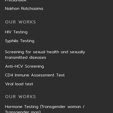
Nakhon Ratchasima
OUR WORKS
HIV Testing
Syphilis Testing
Screening for sexual health and sexually
transmitted diseases
Anti-HCV Screening
CD4 Immune Assessment Test
Viral load test
OUR WORKS
Hormone Testing (Transgender woman /
Transgender man)