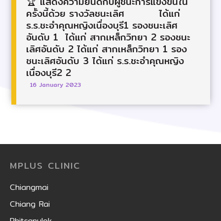
🏆 แสดงความยินดีกับผู้ชนะการแข่งขันใน
ครั้งนี้ด้วย รางวัลชนะเลิศ ได้แก่
ร.ร.ชะอำคุณหญิงเนื่องบุรี1 รองชนะเลิศ
อันดับ 1 ได้แก่ สากเหล็กวิทยา 2 รองชนะ
เลิศอันดับ 2 ได้แก่ สากเหล็กวิทยา 1 รอง
ชนะเลิศอันดับ 3 ได้แก่ ร.ร.ชะอำคุณหญิง
เนื่องบุรี2 2
16 January 2023
MPLUS CLINIC
Chiangmai
Chiang Rai
Phitsanulok