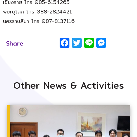
เชียงราย โทร 085-6154265
พิษณุโลก โทร 088-2824421
นครราชสีมา โทร 087-8137116
Facebook
Twitter
Line
Messe
Share
Other News & Activities