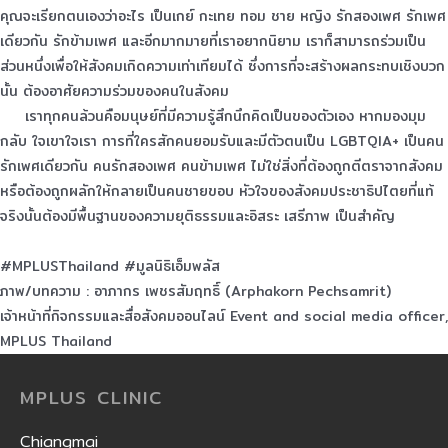
คุณจะเรียกตนเองว่าอะไร เป็นเกย์ กะเทย ทอม ชาย หญิง รักสองเพศ รักเพศ
เดียวกัน รักข้ามเพศ และอีกมากมายที่เราอยากนิยาม เราก็สามารถร่วมเป็น
ส่วนหนึ่งเพื่อให้สังคมเกิดความเท่าเทียมได้ ซึ่งการที่จะสร้างผลกระทบเชิงบวก
นั้น ต้องอาศัยความร่วมของคนในสังคม
เราทุกคนล้วนคือมนุษย์ที่มีความรู้สึกนึกคิดเป็นของตัวเอง หากมองมุม
กลับ ใจเขาใจเรา การที่ใครสักคนยอมรับและมีตัวตนเป็น LGBTQIA+ เป็นคน
รักเพศเดียวกัน คนรักสองเพศ คนข้ามเพศ ไม่ใช่สิ่งที่ต้องถูกตีตราจากสังคม
หรือต้องถูกผลักให้กลายเป็นคนชายขอบ หัวใจของสังคมประชาธิปไตยที่แท้
จริงนั้นต้องมีพื้นฐานของความยุติธรรมและอิสระ เสรีภาพ เป็นสำคัญ
#MPLUSThailand
#มูลนิธิเอ็มพลัส
ภาพ/บทความ : อาภากร เพชรสัมฤทธิ์ (Arphakorn Pechsamrit)
เจ้าหน้าที่กิจกรรมและสื่อสังคมออนไลน์ Event and social media officer,
MPLUS Thailand
MPLUS CLINIC
Chiangmai