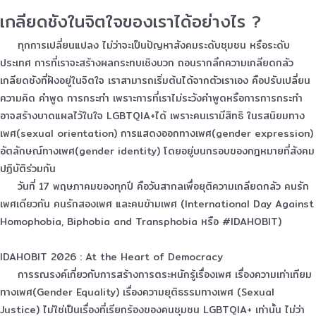
เกลียดชังในจิตใจของเราได้อย่างไร ?
ทุกการเปลี่ยนแปลง ไม่ว่าจะเป็นปัญหาสังคมระดับชุมชน หรือระดับ
ประเทศ การที่เราจะสร้างผลกระทบเชิงบวก ถอนรากลึกความเกลียดกลัว
เกลียดชังที่ฝังอยู่ในจิตใจ เราสามารถเริ่มต้นได้จากตัวเราเอง คือปรับเปลี่ยน
ความคิด คำพูด การกระทำ เพราะการที่เราไม่ระวังคำพูดหรือการการกระทำ
อาจสร้างบาดแผลไว้ในใจ LGBTQIA+ได้ เพราะคนเรามีสิทธิ ในรสนิยมทาง
เพศ(sexual orientation) การแสดงออกทางเพศ(gender expression)
อัตลักษณ์ทางเพศ(gender identity) โดยอยู่บนกรอบของกฎหมายที่สังคม
ปฏิบัติร่วมกัน
วันที่ 17 พฤษภาคมของทุกปี คือวันสากลเพื่อยุติความเกลียดกลัว คนรัก
เพศเดียวกัน คนรักสองเพศ และคนข้ามเพศ (International Day Against
Homophobia, Biphobia and Transphobia หรือ
#IDAHOBIT
)
IDAHOBIT 2026 : At the Heart of Democracy
การรณรงค์เกี่ยวกับการสร้างการตระหนักรู้เรื่องเพศ เรื่องความเท่าเทียม
ทางเพศ(Gender Equality) เรื่องความยุติธรรมทางเพศ (Sexual
Justice) ไม่ใช่เป็นเรื่องที่เรียกร้องของคนชุมชน LGBTQIA+ เท่านั้น ไม่ว่า