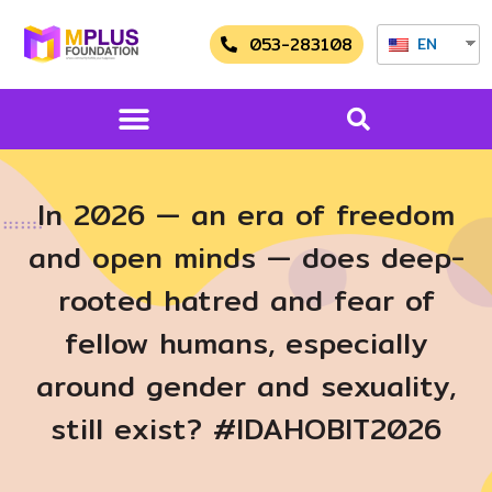
053-283108
EN
In 2026 — an era of freedom
and open minds — does deep-
rooted hatred and fear of
fellow humans, especially
around gender and sexuality,
still exist? #IDAHOBIT2026