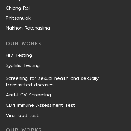
Chiang Rai
Phitsanulok
Nakhon Ratchasima
OUR WORKS
HIV Testing
Syphilis Testing
Screening for sexual health and sexually
transmitted diseases
Anti-HCV Screening
CD4 Immune Assessment Test
Viral load test
OUR WORKS