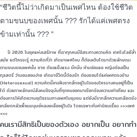
“ชีวิตนี้ไม่ว่าเกิดมาเป็นเพศไหน ต้องใช้ชีวิต
ตามขนบของเพศนั้น ??? รักได้แค่เพศตรง
ข้ามเท่านั้น ??? ”
ปี 2026 ในยุคแห่งเสรีภาพ ที่เราทุกคนมีอิสระทางความคิด เทคโนโลยีล้ำ
สมัย แต่ใครจะรู้ ความคิดที่ว่า เกิดมาเพศไหน ก็ต้องเติบโตมาด้วยลักษณะ
ตามขนบของเพศนั้น ชาย ต้องแข็งแรง บึกบึน ห้ามอ่อนแอ หญิงต้องเป็น
กุลสตรี ว่านอนสอนง่าย เกิดมาชีวิตนี้ต้องรัก ต้องชอบได้แค่เพศตรงข้าม
(Heterosexual) ความคิดนี้อาจฝังรากลึกอยู่ในใจของใครบางคนอยู่ก็เป็น
ได้ ด้วยภาพลักษณ์สังคมปัจจุบันที่ทุกคนออกมาเรียกร้องความเท่าเทียม และ
ต้องการให้เกิดความยุติธรรมทางเพศในชุมชน แต่ยังมีรากลึกความเกลียดชัง
เกลียดกลัวเพื่อนมนุษย์หลงเหลืออยู่ในใจ โดยเฉพาะกับค่านิยมเรื่อง >>>เพศ
<<<
คนเรามีสิทธิเป็นของตัวเอง อยากเป็น อยากทำ