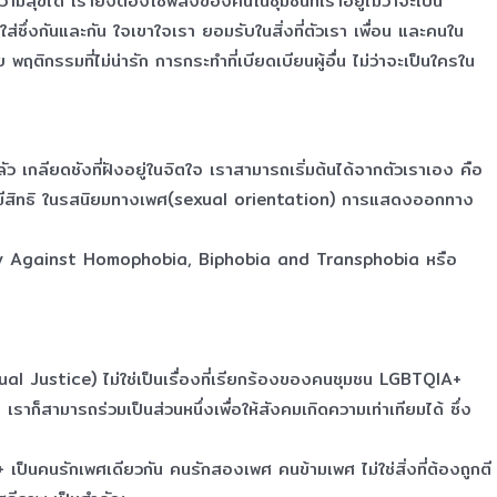
ขได้ เรายังต้องใช้พลังของคนในชุมชนที่เราอยู่ไม่ว่าจะเป็น
่ซึ่งกันและกัน ใจเขาใจเรา ยอมรับในสิ่งที่ตัวเรา เพื่อน และคนใน
ิกรรมที่ไม่น่ารัก การกระทำที่เบียดเบียนผู้อื่น ไม่ว่าจะเป็นใครใน
ลียดชังที่ฝังอยู่ในจิตใจ เราสามารถเริ่มต้นได้จากตัวเราเอง คือ
รามีสิทธิ ในรสนิยมทางเพศ(sexual orientation) การแสดงออกทาง
 Day Against Homophobia, Biphobia and Transphobia หรือ
l Justice) ไม่ใช่เป็นเรื่องที่เรียกร้องของคนชุมชน LGBTQIA+
าก็สามารถร่วมเป็นส่วนหนึ่งเพื่อให้สังคมเกิดความเท่าเทียมได้ ซึ่ง
็นคนรักเพศเดียวกัน คนรักสองเพศ คนข้ามเพศ ไม่ใช่สิ่งที่ต้องถูกตี