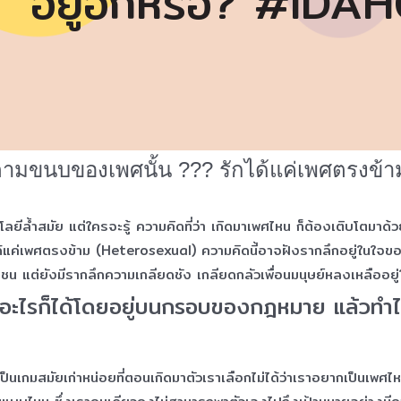
พศ” อยู่อีกหรือ? #ID
ิตตามขนบของเพศนั้น ??? รักได้แค่เพศตรงข้าม
ีล้ำสมัย แต่ใครจะรู้ ความคิดที่ว่า เกิดมาเพศไหน ก็ต้องเติบโตมา
ได้แค่เพศตรงข้าม (Heterosexual) ความคิดนี้อาจฝังรากลึกอยู่ในใจขอ
ชน แต่ยังมีรากลึกความเกลียดชัง เกลียดกลัวเพื่อนมนุษย์หลงเหลืออยู
ทำอะไรก็ได้โดยอยู่บนกรอบของกฎหมาย แล้วทำ
เป็นเกมสมัยเก่าหน่อยที่ตอนเกิดมาตัวเราเลือกไม่ได้ว่าเราอยากเป็นเ