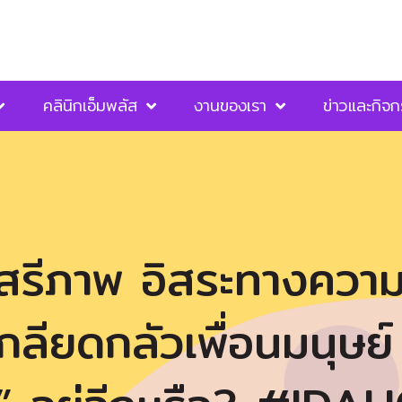
คลินิกเอ็มพลัส
งานของเรา
ข่าวและกิจ
สรีภาพ อิสระทางความค
กลียดกลัวเพื่อนมนุษย์