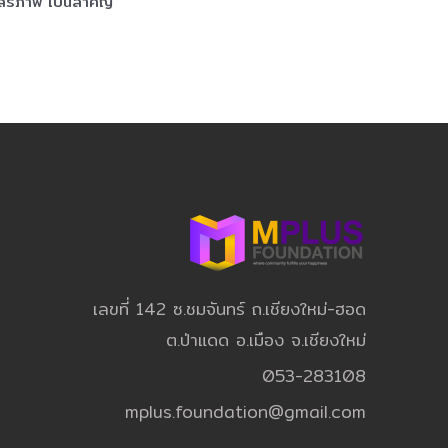
สรีภาพ เป็นสำคัญ
เลขที่ 142 ซ.ชมจันทร์ ถ.เชียงใหม่-ฮอด
ต.ป่าแดด อ.เมือง จ.เชียงใหม่
053-283108
mplus.foundation@gmail.com