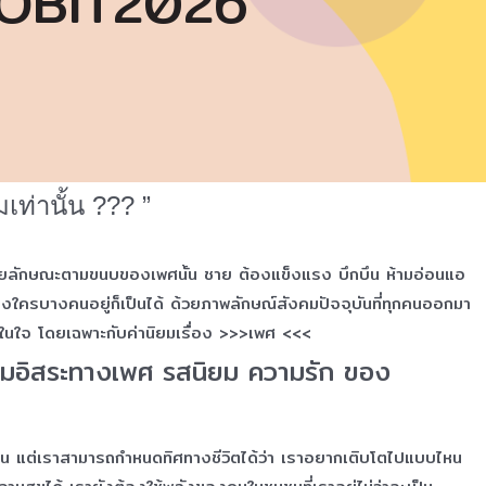
AHOBIT2026
เท่านั้น ??? ”
ด้วยลักษณะตามขนบของเพศนั้น ชาย ต้องแข็งแรง บึกบึน ห้ามอ่อนแอ
งใครบางคนอยู่ก็เป็นได้ ด้วยภาพลักษณ์สังคมปัจจุบันที่ทุกคนออกมา
่ในใจ โดยเฉพาะกับค่านิยมเรื่อง >>>เพศ <<<
ไมอิสระทางเพศ รสนิยม ความรัก ของ
พศไหน แต่เราสามารถกำหนดทิศทางชีวิตได้ว่า เราอยากเติบโตไปแบบไหน