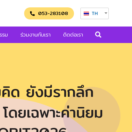
053-283108
TH
กรรม
ร่วมงานกับเรา
ติดต่อเรา
ิด ยังมีรากลึก
 โดยเฉพาะค่านิยม