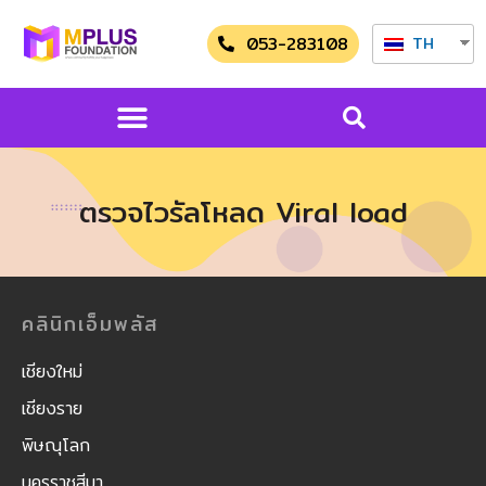
053-283108
TH
ตรวจไวรัลโหลด Viral load
คลินิกเอ็มพลัส
เชียงใหม่
เชียงราย
พิษณุโลก
นครราชสีมา