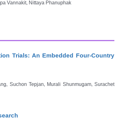
pa Vannakit, Nittaya Phanuphak
ion Trials: An Embedded Four-Country
ang, Suchon Tepjan, Murali Shunmugam, Surachet
esearch