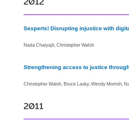
2012
Sexperts! Disrupting injustice with digi
Nada Chaiyajit, Christopher Walsh
Strengthening access to justice through
Christopher Walsh, Bruce Lasky, Wendy Morrish, Na
2011