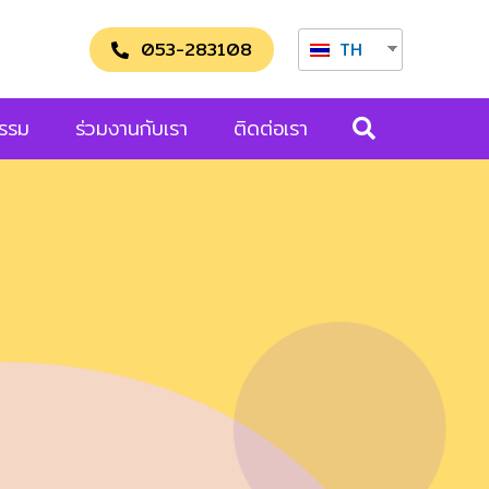
053-283108
TH
กรรม
ร่วมงานกับเรา
ติดต่อเรา