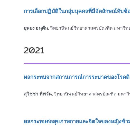
การเลือกปฏิบัติในกลุ่มบุคคลที่มีอัตลักษณ์ทับซ้
ยุพยง ธนุตัน
, วิทยานิพนธ์วิทยาศาสตรบัณฑิต มหาวิทย
2021
ผลกระทบจากสถานการณ์การระบาดของโรคติด
สุวิชชา ทิพวัน
, วิทยานิพนธ์วิทยาศาสตรบัณฑิต มหาวิ
ผลกระทบต่อสุขภาพกายและจิตใจของหญิงข้าม