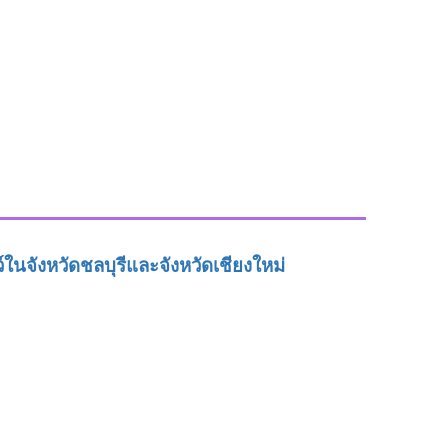
์ในจังหวัด
ชลบุรีและจังหวัดเชียงใหม่