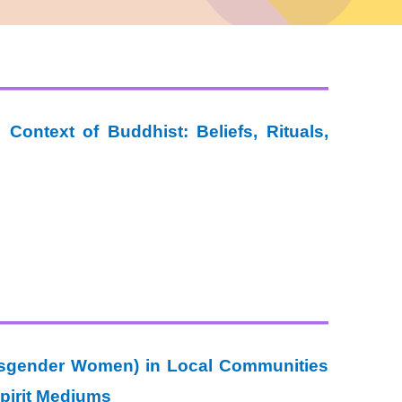
Context of Buddhist: Beliefs, Rituals,
ransgender Women) in Local Communities
pirit Mediums