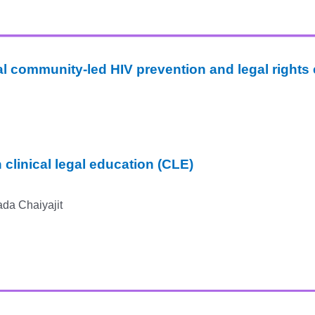
tal community-led HIV prevention and legal rights
 clinical legal education (CLE)
da Chaiyajit