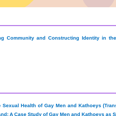
ng Community and Constructing Identity in the 
 the Sexual Health of Gay Men and Kathoeys (T
land: A Case Study of Gay Men and Kathoeys as S