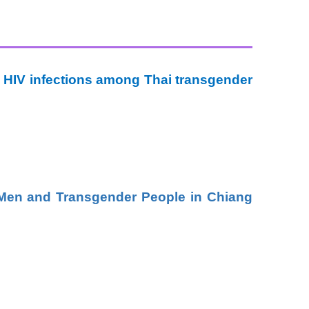
o HIV infections among Thai transgender
 Men and Transgender People in Chiang