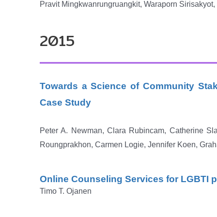
Pravit Mingkwanrungruangkit, Waraporn Sirisakyo
2015
Towards a Science of Community Stak
Case Study
Peter A. Newman, Clara Rubincam, Catherine Sl
Roungprakhon, Carmen Logie, Jennifer Koen, Gra
Online Counseling Services for LGBTI pe
Timo T. Ojanen