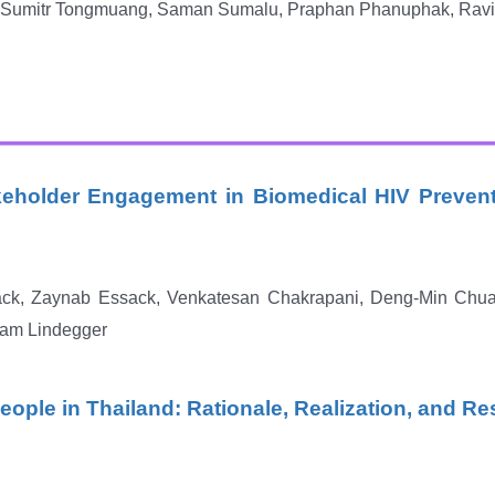
t, Sumitr Tongmuang, Saman Sumalu, Praphan Phanuphak, Ravi
eholder Engagement in Biomedical HIV Prevent
ack, Zaynab Essack, Venkatesan Chakrapani, Deng-Min Chu
ham Lindegger
ople in Thailand: Rationale, Realization, and R