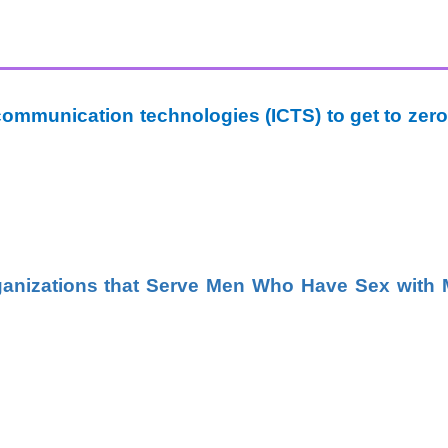
ommunication technologies (ICTS) to get to zer
rganizations that Serve Men Who Have Sex with