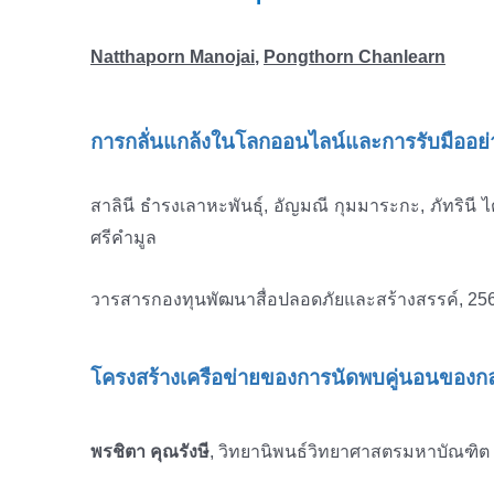
Natthaporn Manojai
,
Pongthorn Chanlearn
การกลั่นแกล้งในโลกออนไลน์และการรับมืออย
สาลินี ธำรงเลาหะพันธุ์, อัญมณี กุมมาระกะ, ภัทริน
ศรีคำมูล
วารสารกองทุนพัฒนาสื่อปลอดภัยและสร้างสรรค์, 25
โครงสร้างเครือข่ายของการนัดพบคู่นอนของกลุ่
พรชิตา คุณรังษี
, วิทยานิพนธ์วิทยาศาสตรมหาบัณฑิต 