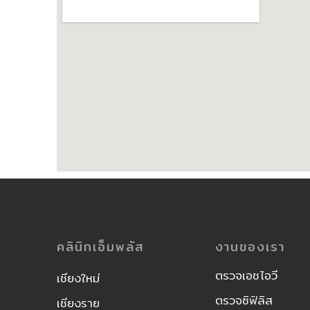
คลินิกเอ็มพลัส
งานของเรา
ตรวจเอชไอวี
เชียงใหม่
ตรวจซิฟิลิส
เชียงราย