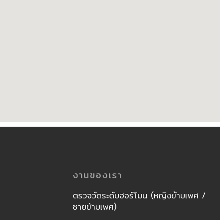
งานของเรา
ตรวจวัดระดับฮอร์โมน (หญิงข้ามเพศ /
ชายข้ามเพศ)