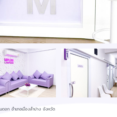
นดอก อำเภอเมืองลำปาง จังหวัด