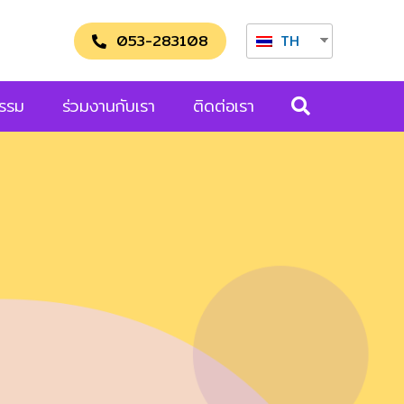
053-283108
TH
กรรม
ร่วมงานกับเรา
ติดต่อเรา