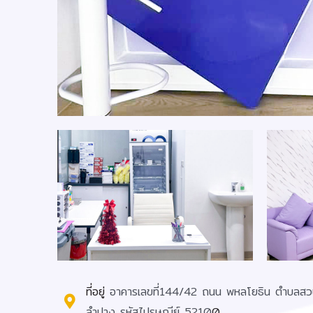
ที่อยู่
อาคารเลขที่144/42 ถนน พหลโยธิน ตำบลสว
ลำปาง รหัสไปรษณีย์ 5210
0