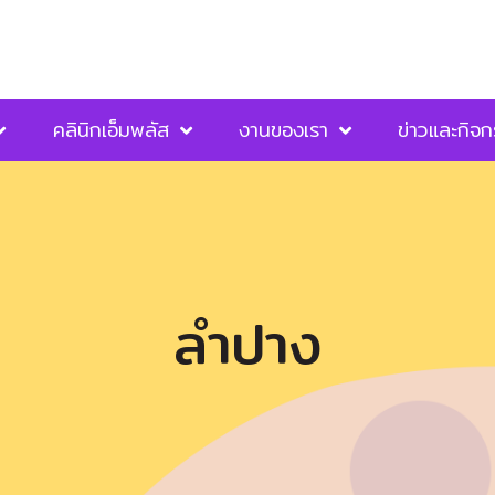
คลินิกเอ็มพลัส
งานของเรา
ข่าวและกิจ
ลำปาง