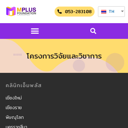
053-283108
TH
โครงการวิจัยและวิชาการ
คลินิกเอ็มพลัส
เชียงใหม่
เชียงราย
พิษณุโลก
นครราชสีมา