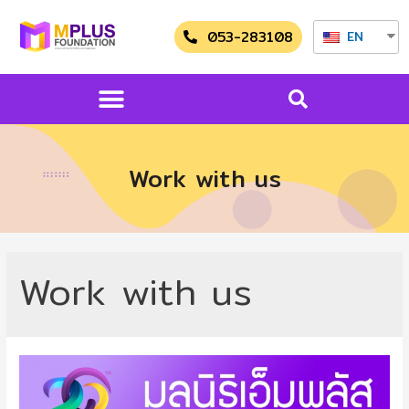
053-283108
EN
Work with us
Work with us