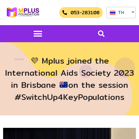
053-283108
TH
💜
Mplus joined the
International Aids Society 2023
in Brisbane
on the session
#SwitchUp4KeyPopulations