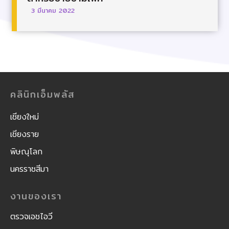
3 มีนาคม 2022
คลินิกเอ็มพลัส
เชียงใหม่
เชียงราย
พิษณุโลก
นครราชสีมา
งานของเรา
ตรวจเอชไอวี