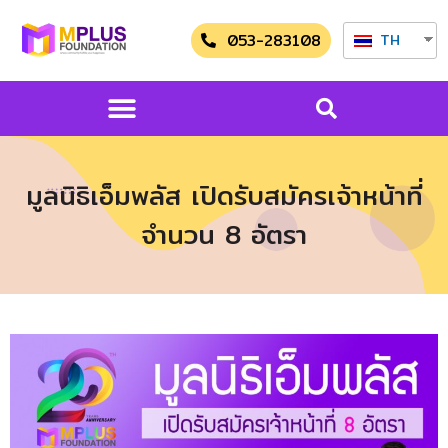
053-283108
TH
มูลนิธิเอ็มพลัส เปิดรับสมัครเจ้าหน้าที่
จำนวน 8 อัตรา